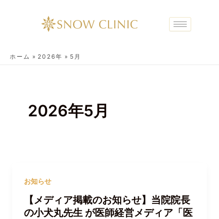
内
容
を
ス
キ
ホーム
2026年
5月
ッ
プ
2026年5月
お知らせ
【メディア掲載のお知らせ】当院院長
の小犬丸先生 が医師経営メディア「医