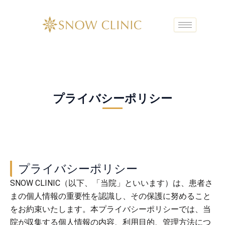
内
容
を
ス
キ
ッ
プ
プライバシーポリシー
プライバシーポリシー
SNOW CLINIC（以下、「当院」といいます）は、患者さ
まの個人情報の重要性を認識し、その保護に努めること
をお約束いたします。本プライバシーポリシーでは、当
院が収集する個人情報の内容、利用目的、管理方法につ