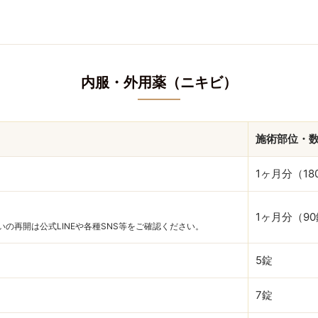
内服・外用薬（ニキビ）
施術部位・
1ヶ月分（18
1ヶ月分（9
の再開は公式LINEや各種SNS等をご確認ください。
5錠
7錠