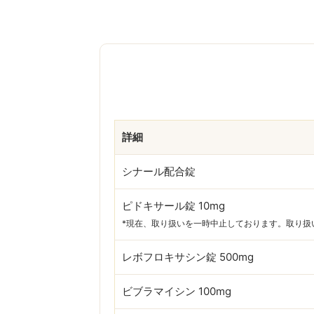
詳細
シナール配合錠
ピドキサール錠 10mg
*現在、取り扱いを一時中止しております。取り扱い
レボフロキサシン錠 500mg
ビブラマイシン 100mg