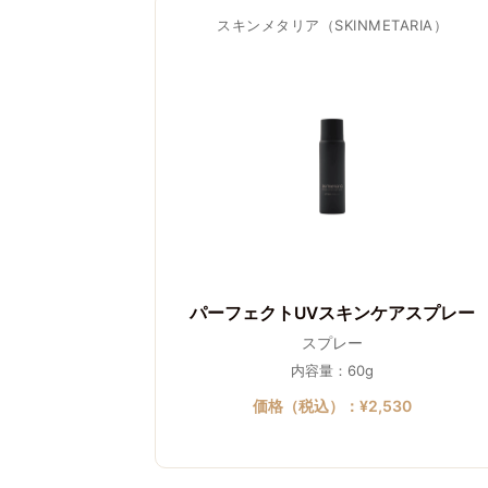
スキンメタリア（SKINMETARIA）
パーフェクトUVスキンケアスプレー
スプレー
内容量：60g
価格（税込）：¥2,530