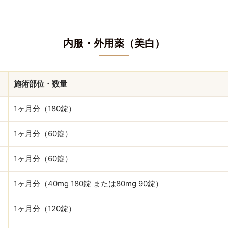
内服・外用薬（美白）
施術部位・数量
1ヶ月分（180錠）
1ヶ月分（60錠）
1ヶ月分（60錠）
1ヶ月分（40mg 180錠 または80mg 90錠）
1ヶ月分（120錠）