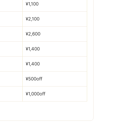
¥1,100
¥2,100
¥2,600
¥1,400
¥1,400
¥500off
¥1,000off